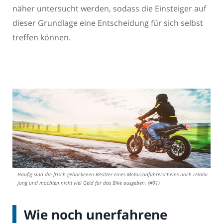
näher untersucht werden, sodass die Einsteiger auf
dieser Grundlage eine Entscheidung für sich selbst
treffen können.
Häufig sind die frisch gebackenen Besitzer eines Motorradführerscheins noch relativ
jung und möchten nicht viel Geld für das Bike ausgeben. (#01)
Wie noch unerfahrene