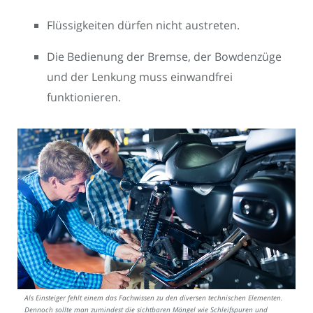
Flüssigkeiten dürfen nicht austreten.
Die Bedienung der Bremse, der Bowdenzüge
und der Lenkung muss einwandfrei
funktionieren.
Als Einsteiger fehlt einem das Fachwissen zu den diversen technischen Elementen.
Dennoch sollte man zumindest die sichtbaren Mängel wie Schleifspuren und