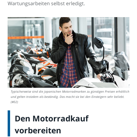
Wartungsarbeiten selbst erledigt.
Typischerweise sind die japanischen Motorradmarken zu günstigen Preisen erhältlich
und gelten trotzdem als beständig. Das macht sie bei den Einsteigern sehr beliebt.
(#02)
Den Motorradkauf
vorbereiten