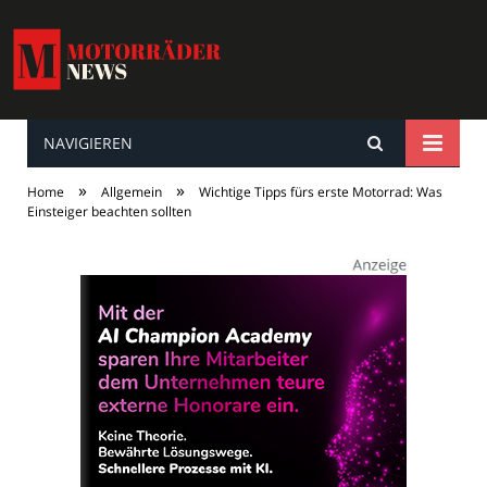
NAVIGIEREN
MotorräderNews
»
»
Home
Allgemein
Wichtige Tipps fürs erste Motorrad: Was
Einsteiger beachten sollten