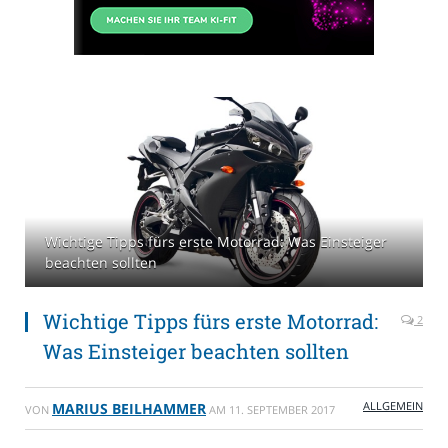
Wichtige Tipps fürs erste Motorrad: Was Einsteiger
beachten sollten
Wichtige Tipps fürs erste Motorrad:
2
Was Einsteiger beachten sollten
ALLGEMEIN
MARIUS BEILHAMMER
VON
AM
11. SEPTEMBER 2017