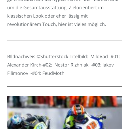
um die Gesamtausstattung. Zielorientiert im
klassischen Look oder eher lässig mit
revolutionärem Touch, hier ist vieles möglich.
BIldnachweis:©Shutterstock-Titelbild: MiloVad -#01:
Alexander Kirch-#02: Nestor Rizhniak -#03: Iakov
Filimonov -#04: FeudMoth