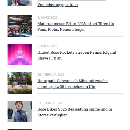
Versicherungsposition
3. MÄRZ 2026
Motorradmesse Erfurt 2026 öffnet Türen für
Fans, Profis, Neueinsteiger
2. MÄRZ 2026
Unibet Rose Rockets streben Rennerfolg mit
Shave FFX an
25. FEBRUAR 2026
Naturpark-Scheune ab März mittwochs
sonntags zwölf bis siebzehn Uhr
23. FEBRUAR 2026
Rose Bikes SS26 Bekleidung online und in
Stores verfügbar