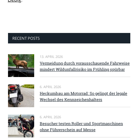
RECENT POSTS
13. APRIL 2026
Vermeidung durch vorausschauende Fahrweise
mindert Wildunfallrisiko im Frühling spürbar
6. APRIL 2026
Heckumbau am Motorrad: So gelingt der legale
Wechsel des Kennzeichenhalters
6. APRIL 2026
Besucher testen Roller und Sportmaschinen
ohne Führerschein auf Messe