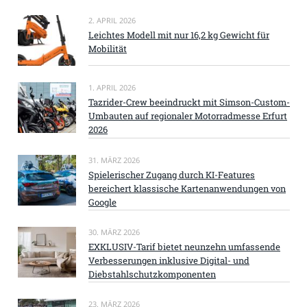
2. APRIL 2026
Leichtes Modell mit nur 16,2 kg Gewicht für
Mobilität
1. APRIL 2026
Tazrider-Crew beeindruckt mit Simson-Custom-
Umbauten auf regionaler Motorradmesse Erfurt
2026
31. MÄRZ 2026
Spielerischer Zugang durch KI-Features
bereichert klassische Kartenanwendungen von
Google
30. MÄRZ 2026
EXKLUSIV-Tarif bietet neunzehn umfassende
Verbesserungen inklusive Digital- und
Diebstahlschutzkomponenten
23. MÄRZ 2026