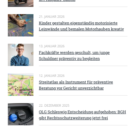
21. JANUAR 2026
Kinder gestalten eigenständig motorisierte
Leinwände und bemalen Motorhauben kreativ
13. JANUAR 2026
Fachkräfte werden geschult, um junge
Schuldner präventiv zu begleiten
12. JANUAR 2026
Streitatlas als Instrument für präventive
Beratung vor Gericht unverzichtbar
22. DEZEMBER 2025
OLG Schleswig Entscheidung aufgehoben: BGH
gibt Rechtsschutzweiterung jetzt frei