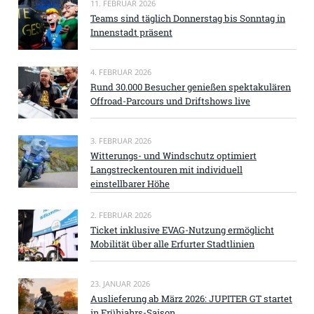
11. FEBRUAR 2026
Teams sind täglich Donnerstag bis Sonntag in
Innenstadt präsent
4. FEBRUAR 2026
Rund 30.000 Besucher genießen spektakulären
Offroad-Parcours und Driftshows live
3. FEBRUAR 2026
Witterungs- und Windschutz optimiert
Langstreckentouren mit individuell
einstellbarer Höhe
2. FEBRUAR 2026
Ticket inklusive EVAG-Nutzung ermöglicht
Mobilität über alle Erfurter Stadtlinien
23. JANUAR 2026
Auslieferung ab März 2026: JUPITER GT startet
in Frühjahrs-Saison