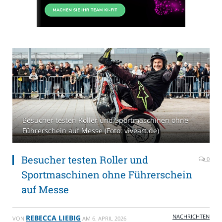
Besucher testen Roller und Sportmaschinen ohne
Führerschein auf Messe (Foto: viveart.de)
Besucher testen Roller und
0
Sportmaschinen ohne Führerschein
auf Messe
NACHRICHTEN
REBECCA LIEBIG
VON
AM
6. APRIL 2026