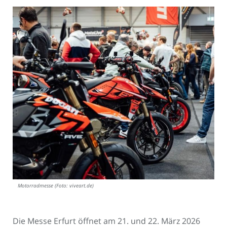
Motorradmesse (Foto: viveart.de)
Die Messe Erfurt öffnet am 21. und 22. März 2026