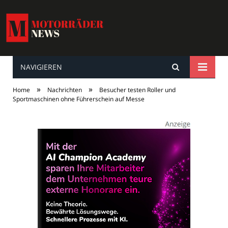
NAVIGIEREN
MotorräderNews
»
»
Home
Nachrichten
Besucher testen Roller und
Sportmaschinen ohne Führerschein auf Messe