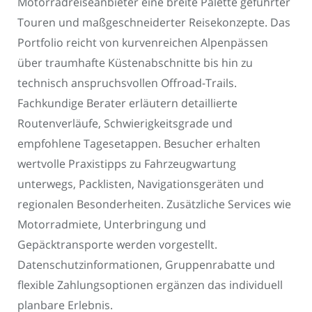
Motorradreiseanbieter eine breite Palette geführter
Touren und maßgeschneiderter Reisekonzepte. Das
Portfolio reicht von kurvenreichen Alpenpässen
über traumhafte Küstenabschnitte bis hin zu
technisch anspruchsvollen Offroad-Trails.
Fachkundige Berater erläutern detaillierte
Routenverläufe, Schwierigkeitsgrade und
empfohlene Tagesetappen. Besucher erhalten
wertvolle Praxistipps zu Fahrzeugwartung
unterwegs, Packlisten, Navigationsgeräten und
regionalen Besonderheiten. Zusätzliche Services wie
Motorradmiete, Unterbringung und
Gepäcktransporte werden vorgestellt.
Datenschutzinformationen, Gruppenrabatte und
flexible Zahlungsoptionen ergänzen das individuell
planbare Erlebnis.