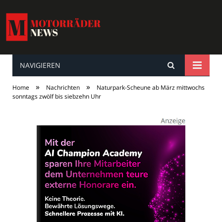
NAVIGIEREN
MotorräderNews
»
»
Home
Nachrichten
Naturpark-Scheune ab März mittwochs
sonntags zwölf bis siebzehn Uhr