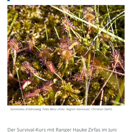
Sonnentau Erlebnisweg Totes Moor (Foto: Region Hannover; Christian Stahl)
Der Survival-Kurs mit Ranger Hauke Zirfas im Juni