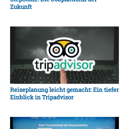
Zukunft
Reiseplanung leicht gemacht: Ein tiefer
Einblick in Tripadvisor