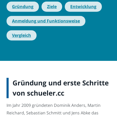
Gründung
Ziele
Entwicklung
Anmeldung und Funktionsweise
Vergleich
Gründung und erste Schritte
von schueler.cc
Im Jahr 2009 gründeten Dominik Anders, Martin
Reichard, Sebastian Schmitt und Jens Abke das