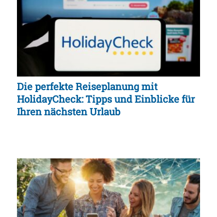
Die perfekte Reiseplanung mit
HolidayCheck: Tipps und Einblicke für
Ihren nächsten Urlaub