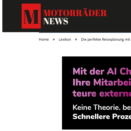
»
»
Home
Lexikon
Die perfekte Reiseplanung mit 
MotorräderNews