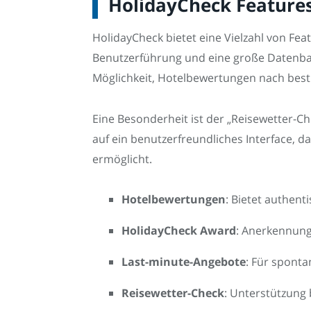
HolidayCheck Features
HolidayCheck bietet eine Vielzahl von Feat
Benutzerführung und eine große Datenbank
Möglichkeit, Hotelbewertungen nach bestimm
Eine Besonderheit ist der „Reisewetter-Che
auf ein benutzerfreundliches Interface,
ermöglicht.
Hotelbewertungen
: Bietet authent
HolidayCheck Award
: Anerkennung
Last-minute-Angebote
: Für sponta
Reisewetter-Check
: Unterstützung 