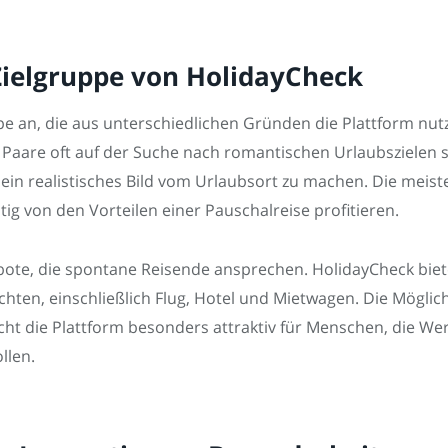
Zielgruppe von HolidayCheck
pe an, die aus unterschiedlichen Gründen die Plattform nutz
Paare oft auf der Suche nach romantischen Urlaubszielen si
ein realistisches Bild vom Urlaubsort zu machen. Die meis
tig von den Vorteilen einer Pauschalreise profitieren.
bote, die spontane Reisende ansprechen. HolidayCheck biet
öchten, einschließlich Flug, Hotel und Mietwagen. Die Möglic
ht die Plattform besonders attraktiv für Menschen, die Wer
llen.