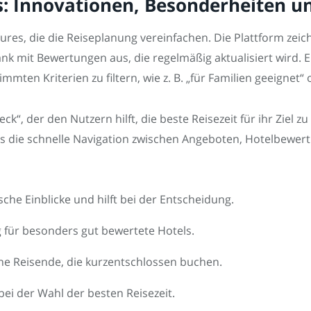
: Innovationen, Besonderheiten u
ures, die die Reiseplanung vereinfachen. Die Plattform zeich
 mit Bewertungen aus, die regelmäßig aktualisiert wird. Ei
ten Kriterien zu filtern, wie z. B. „für Familien geeignet“ 
ck“, der den Nutzern hilft, die beste Reisezeit für ihr Ziel 
 das die schnelle Navigation zwischen Angeboten, Hotelbew
ische Einblicke und hilft bei der Entscheidung.
 für besonders gut bewertete Hotels.
ne Reisende, die kurzentschlossen buchen.
bei der Wahl der besten Reisezeit.