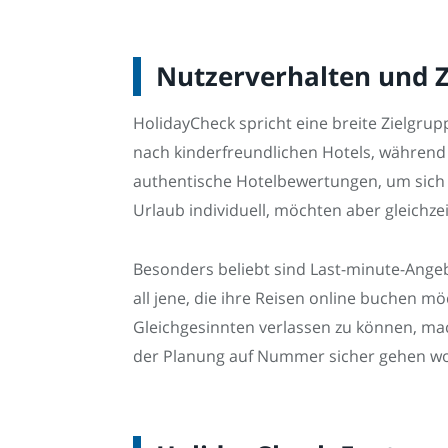
Nutzerverhalten und 
HolidayCheck spricht eine breite Zielgrup
nach kinderfreundlichen Hotels, während 
authentische Hotelbewertungen, um sich 
Urlaub individuell, möchten aber gleichzei
Besonders beliebt sind Last-minute-Ange
all jene, die ihre Reisen online buchen m
Gleichgesinnten verlassen zu können, mac
der Planung auf Nummer sicher gehen wo