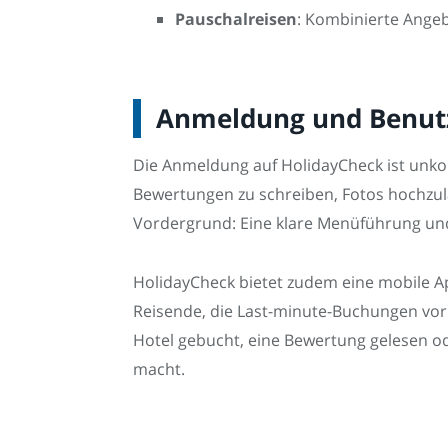
Pauschalreisen
: Kombinierte Angeb
Anmeldung und Benutz
Die Anmeldung auf HolidayCheck ist unkom
Bewertungen zu schreiben, Fotos hochzulad
Vordergrund: Eine klare Menüführung und 
HolidayCheck bietet zudem eine mobile App
Reisende, die Last-minute-Buchungen vor
Hotel gebucht, eine Bewertung gelesen od
macht.