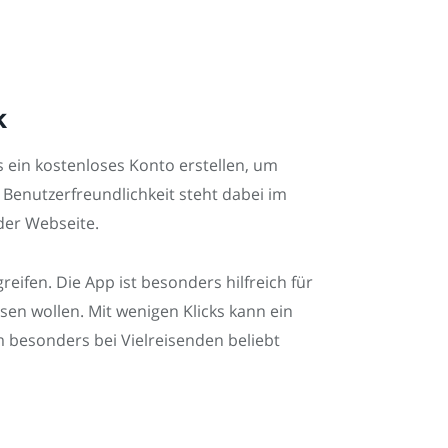
k
s ein kostenloses Konto erstellen, um
 Benutzerfreundlichkeit steht dabei im
der Webseite.
eifen. Die App ist besonders hilfreich für
n wollen. Mit wenigen Klicks kann ein
m besonders bei Vielreisenden beliebt