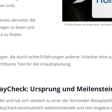
en sind.
onen, darunter die
Urlaub planen leicht gemacht: HolidayCh
ungen zu lesen und
e zu finden.
ngen, die durch echte Erfahrungen anderer Urlauber eine z
ichtbares Tool für die Urlaubsplanung.
dayCheck: Ursprung und Meilenstei
t und hat sich seitdem zu einer der führenden Reiseplattfo
idayCheck kontinuierlich weiterentwickelt und sein Angebo