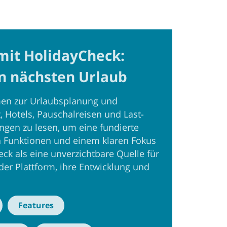
mit HolidayCheck:
en nächsten Urlaub
rmen zur Urlaubsplanung und
, Hotels, Pauschalreisen und Last-
gen zu lesen, um eine fundierte
on Funktionen und einem klaren Fokus
eck als eine unverzichtbare Quelle für
der Plattform, ihre Entwicklung und
Features