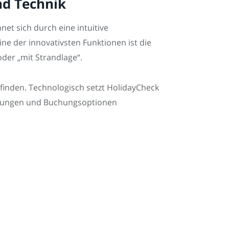
nd Technik
net sich durch eine intuitive
ne der innovativsten Funktionen ist die
oder „mit Strandlage“.
zu finden. Technologisch setzt HolidayCheck
ertungen und Buchungsoptionen