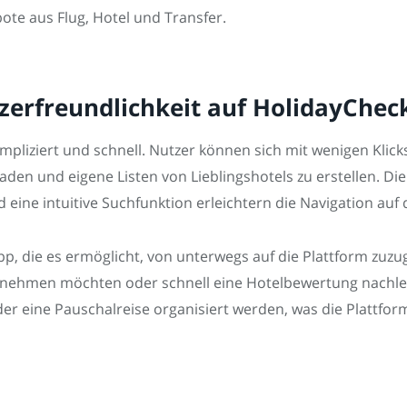
ote aus Flug, Hotel und Transfer.
erfreundlichkeit auf HolidayChec
pliziert und schnell. Nutzer können sich mit wenigen Klick
en und eigene Listen von Lieblingshotels zu erstellen. Die
eine intuitive Suchfunktion erleichtern die Navigation auf 
, die es ermöglicht, von unterwegs auf die Plattform zuzugr
nehmen möchten oder schnell eine Hotelbewertung nachlese
er eine Pauschalreise organisiert werden, was die Plattfor