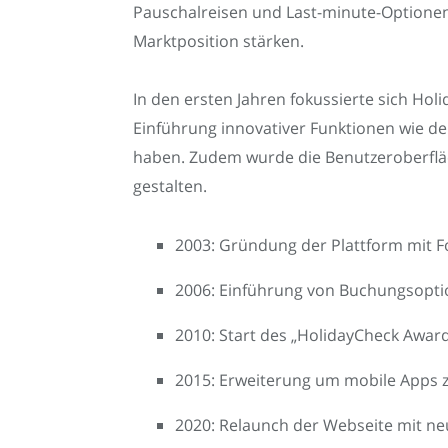
Pauschalreisen und Last-minute-Optionen e
Marktposition stärken.
In den ersten Jahren fokussierte sich H
Einführung innovativer Funktionen wie d
haben. Zudem wurde die Benutzeroberflä
gestalten.
2003: Gründung der Plattform mit 
2006: Einführung von Buchungsoptio
2010: Start des „HolidayCheck Awar
2015: Erweiterung um mobile Apps z
2020: Relaunch der Webseite mit ne