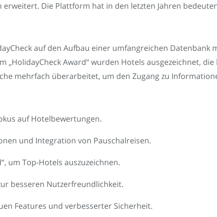
rweitert. Die Plattform hat in den letzten Jahren bedeutend
olidayCheck auf den Aufbau einer umfangreichen Datenbank 
em „HolidayCheck Award“ wurden Hotels ausgezeichnet, die
che mehrfach überarbeitet, um den Zugang zu Informatione
Fokus auf Hotelbewertungen.
nen und Integration von Pauschalreisen.
d“, um Top-Hotels auszuzeichnen.
ur besseren Nutzerfreundlichkeit.
uen Features und verbesserter Sicherheit.