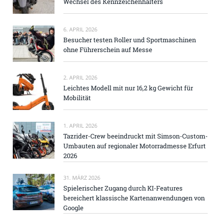
Wechsel des Kennzeichenhalters
6. APRIL 2026
Besucher testen Roller und Sportmaschinen
ohne Führerschein auf Messe
2. APRIL 2026
Leichtes Modell mit nur 16,2 kg Gewicht für
Mobilität
1. APRIL 2026
Tazrider-Crew beeindruckt mit Simson-Custom-
Umbauten auf regionaler Motorradmesse Erfurt
2026
31. MÄRZ 2026
Spielerischer Zugang durch KI-Features
bereichert klassische Kartenanwendungen von
Google