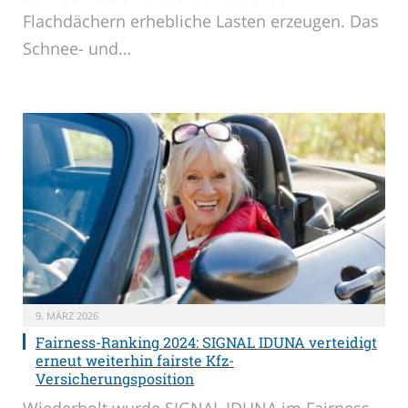
Flachdächern erhebliche Lasten erzeugen. Das
Schnee- und…
9. MÄRZ 2026
Fairness-Ranking 2024: SIGNAL IDUNA verteidigt
erneut weiterhin fairste Kfz-
Versicherungsposition
Wiederholt wurde SIGNAL IDUNA im Fairness-