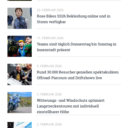
23. FEBRUAR 2026
Rose Bikes SS26 Bekleidung online und in
Stores verfügbar
11. FEBRUAR 2026
Teams sind täglich Donnerstag bis Sonntag in
Innenstadt präsent
4. FEBRUAR 2026
Rund 30.000 Besucher genießen spektakulären
Offroad-Parcours und Driftshows live
3. FEBRUAR 2026
Witterungs- und Windschutz optimiert
Langstreckentouren mit individuell
einstellbarer Höhe
2. FEBRUAR 2026