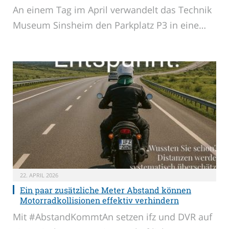
An einem Tag im April verwandelt das Technik
Museum Sinsheim den Parkplatz P3 in eine…
22. APRIL 2026
Ein paar zusätzliche Meter Abstand können
Motorradkollisionen effektiv verhindern
Mit #AbstandKommtAn setzen ifz und DVR auf