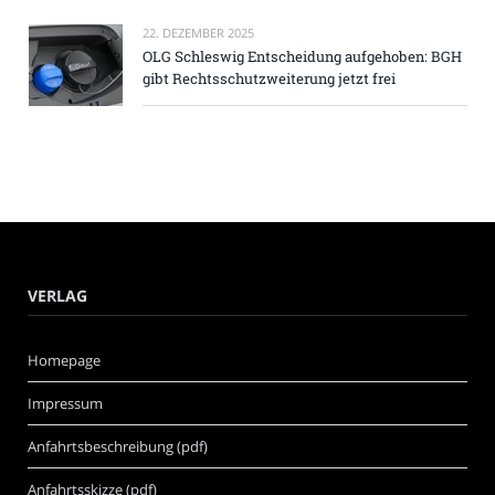
22. DEZEMBER 2025
OLG Schleswig Entscheidung aufgehoben: BGH
gibt Rechtsschutzweiterung jetzt frei
VERLAG
Homepage
Impressum
Anfahrtsbeschreibung (pdf)
Anfahrtsskizze (pdf)