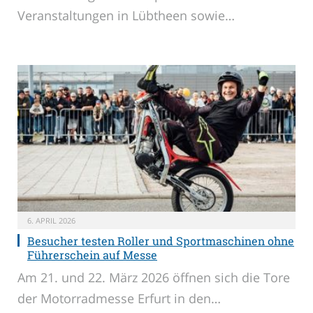
Veranstaltungen in Lübtheen sowie…
6. APRIL 2026
Besucher testen Roller und Sportmaschinen ohne
Führerschein auf Messe
Am 21. und 22. März 2026 öffnen sich die Tore
der Motorradmesse Erfurt in den…