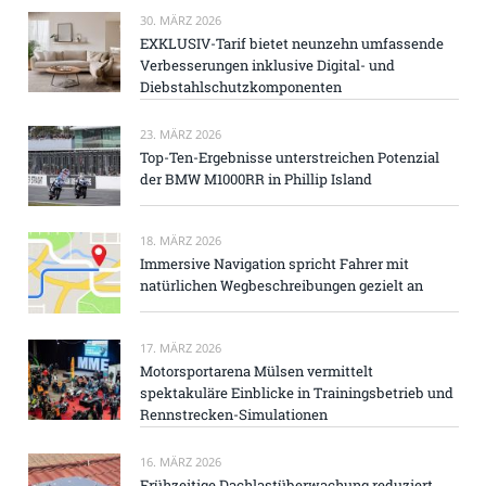
30. MÄRZ 2026
EXKLUSIV-Tarif bietet neunzehn umfassende
Verbesserungen inklusive Digital- und
Diebstahlschutzkomponenten
23. MÄRZ 2026
Top-Ten-Ergebnisse unterstreichen Potenzial
der BMW M1000RR in Phillip Island
18. MÄRZ 2026
Immersive Navigation spricht Fahrer mit
natürlichen Wegbeschreibungen gezielt an
17. MÄRZ 2026
Motorsportarena Mülsen vermittelt
spektakuläre Einblicke in Trainingsbetrieb und
Rennstrecken-Simulationen
16. MÄRZ 2026
Frühzeitige Dachlastüberwachung reduziert