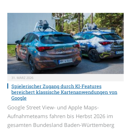
31. MÄRZ 2026
Spielerischer Zugang durch KI-Features
bereichert klassische Kartenanwendungen von
Google
Google Street View- und Apple Maps-
Aufnahmeteams fahren bis Herbst 2026 im
gesamten Bundesland Baden-Württemberg