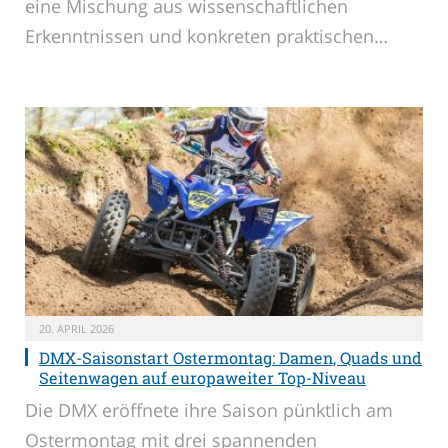
eine Mischung aus wissenschaftlichen
Erkenntnissen und konkreten praktischen…
20. APRIL 2026
DMX-Saisonstart Ostermontag: Damen, Quads und
Seitenwagen auf europaweiter Top-Niveau
Die DMX eröffnete ihre Saison pünktlich am
Ostermontag mit drei spannenden