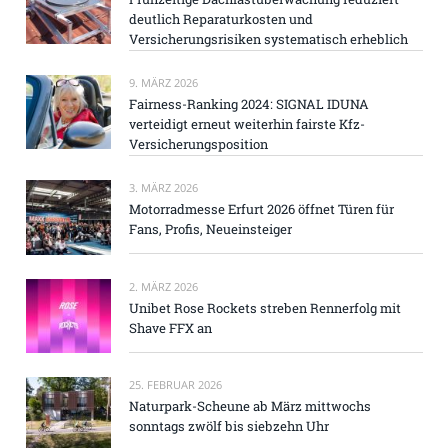
deutlich Reparaturkosten und
Versicherungsrisiken systematisch erheblich
9. MÄRZ 2026
Fairness-Ranking 2024: SIGNAL IDUNA
verteidigt erneut weiterhin fairste Kfz-
Versicherungsposition
3. MÄRZ 2026
Motorradmesse Erfurt 2026 öffnet Türen für
Fans, Profis, Neueinsteiger
2. MÄRZ 2026
Unibet Rose Rockets streben Rennerfolg mit
Shave FFX an
25. FEBRUAR 2026
Naturpark-Scheune ab März mittwochs
sonntags zwölf bis siebzehn Uhr