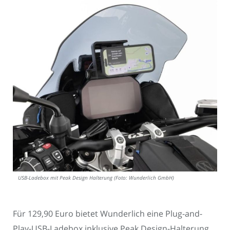
USB-Ladebox mit Peak Design Halterung (Foto: Wunderlich GmbH)
Für 129,90 Euro bietet Wunderlich eine Plug-and-
Play-USB-Ladebox inklusive Peak Design-Halterung