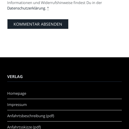
Informationen und Widerrufshinweise findest Du in der
Datenschutzerklärung
.
*
VERLAG
Homepage
Impressum
Anfahrtsbeschreibung (pdf)
Anfahrtsskizze (pdf)