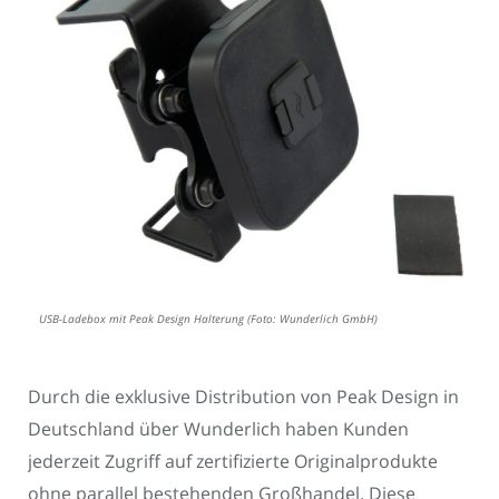
USB-Ladebox mit Peak Design Halterung (Foto: Wunderlich GmbH)
Durch die exklusive Distribution von Peak Design in
Deutschland über Wunderlich haben Kunden
jederzeit Zugriff auf zertifizierte Originalprodukte
ohne parallel bestehenden Großhandel. Diese