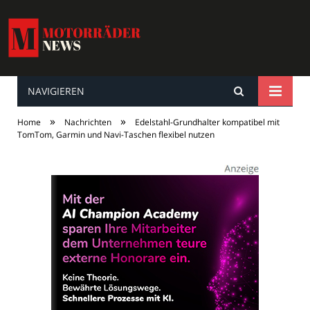
NAVIGIEREN
MotorräderNews
»
»
Home
Nachrichten
Edelstahl-Grundhalter kompatibel mit
TomTom, Garmin und Navi-Taschen flexibel nutzen