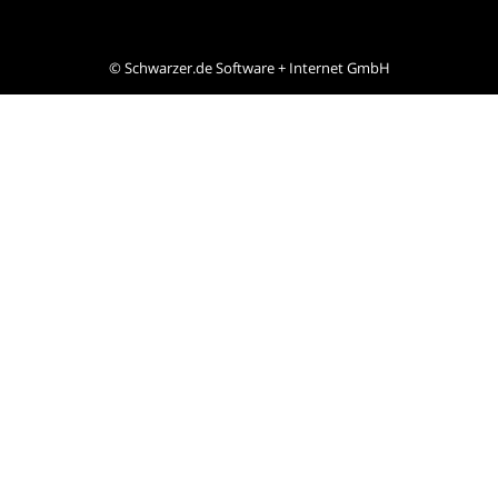
©
Schwarzer.de Software + Internet GmbH