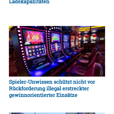
Ladekapazitäten
Spieler-Unwissen schützt nicht vor
Rückforderung illegal erstreckter
gewinnorientierter Einsätze