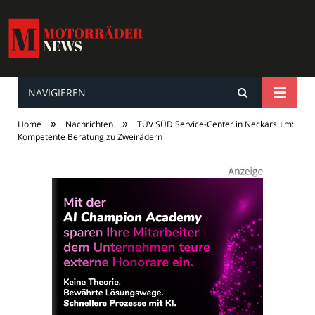
NAVIGIEREN
MotorräderNews
»
»
Home
Nachrichten
TÜV SÜD Service-Center in Neckarsulm:
Kompetente Beratung zu Zweirädern