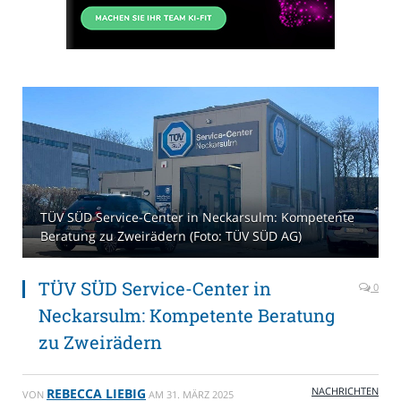
TÜV SÜD Service-Center in Neckarsulm: Kompetente
Beratung zu Zweirädern (Foto: TÜV SÜD AG)
TÜV SÜD Service-Center in
0
Neckarsulm: Kompetente Beratung
zu Zweirädern
NACHRICHTEN
REBECCA LIEBIG
VON
AM
31. MÄRZ 2025