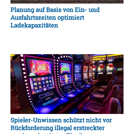
Planung auf Basis von Ein- und
Ausfahrtszeiten optimiert
Ladekapazitäten
Spieler-Unwissen schützt nicht vor
Rückforderung illegal erstreckter