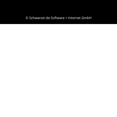
©
Schwarzer.de Software + Internet GmbH