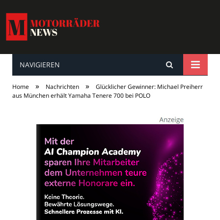
NAVIGIEREN
MotorräderNews
»
»
Home
Nachrichten
Glücklicher Gewinner: Michael Preiherr
aus München erhält Yamaha Tenere 700 bei POLO