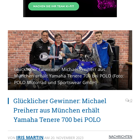
Glücklicher Gewinner: Michael Preiherr aus
München erhält Yamaha Tenere 700 bei POLO (Foto:
POLO Motorrad und Sportswear GmbH)
Glücklicher Gewinner: Michael
0
Preiherr aus München erhält
Yamaha Tenere 700 bei POLO
NACHRICHTEN
IRIS MARTIN
VON
AM
20. NOVEMBER 2023