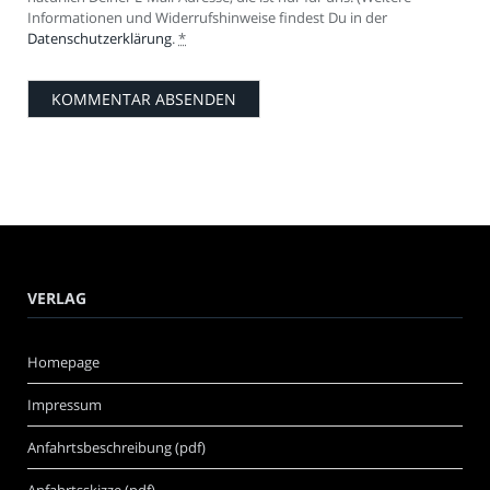
Informationen und Widerrufshinweise findest Du in der
Datenschutzerklärung
.
*
VERLAG
Homepage
Impressum
Anfahrtsbeschreibung (pdf)