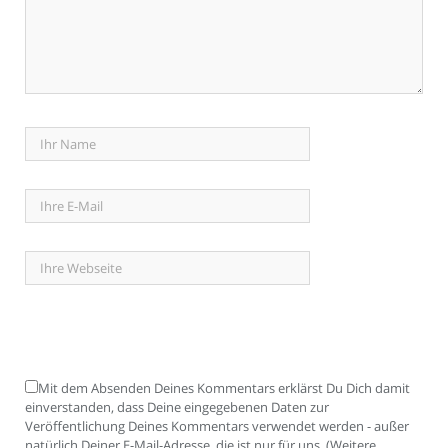
Mit dem Absenden Deines Kommentars erklärst Du Dich damit
einverstanden, dass Deine eingegebenen Daten zur
Veröffentlichung Deines Kommentars verwendet werden - außer
natürlich Deiner E-Mail-Adresse, die ist nur für uns. (Weitere