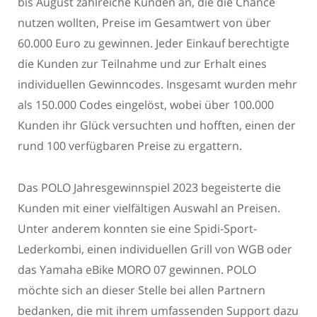
bis August zahlreiche Kunden an, die die Chance
nutzen wollten, Preise im Gesamtwert von über
60.000 Euro zu gewinnen. Jeder Einkauf berechtigte
die Kunden zur Teilnahme und zur Erhalt eines
individuellen Gewinncodes. Insgesamt wurden mehr
als 150.000 Codes eingelöst, wobei über 100.000
Kunden ihr Glück versuchten und hofften, einen der
rund 100 verfügbaren Preise zu ergattern.
Das POLO Jahresgewinnspiel 2023 begeisterte die
Kunden mit einer vielfältigen Auswahl an Preisen.
Unter anderem konnten sie eine Spidi-Sport-
Lederkombi, einen individuellen Grill von WGB oder
das Yamaha eBike MORO 07 gewinnen. POLO
möchte sich an dieser Stelle bei allen Partnern
bedanken, die mit ihrem umfassenden Support dazu