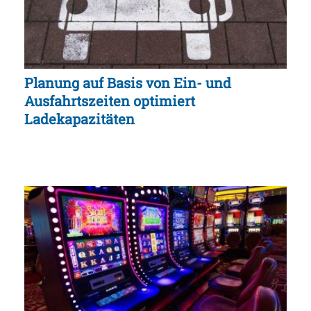
Planung auf Basis von Ein- und
Ausfahrtszeiten optimiert
Ladekapazitäten