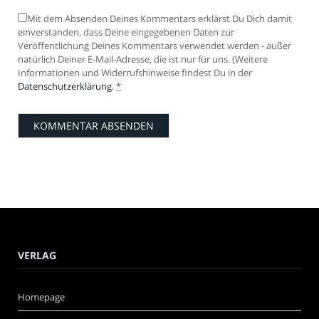
Mit dem Absenden Deines Kommentars erklärst Du Dich damit
einverstanden, dass Deine eingegebenen Daten zur
Veröffentlichung Deines Kommentars verwendet werden - außer
natürlich Deiner E-Mail-Adresse, die ist nur für uns. (Weitere
Informationen und Widerrufshinweise findest Du in der
Datenschutzerklärung
.
*
VERLAG
Homepage