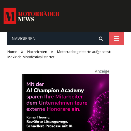
NAVIGIEREN
MotorräderNews
»
»
Home
Nachrichten
Motorradbegeisterte aufgepasst:
Maxlride Motofestival startet!