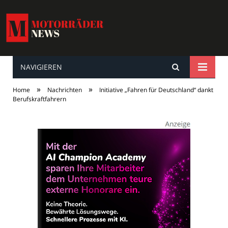
NAVIGIEREN
MotorräderNews
»
»
Home
Nachrichten
Initiative „Fahren für Deutschland“ dankt
Berufskraftfahrern