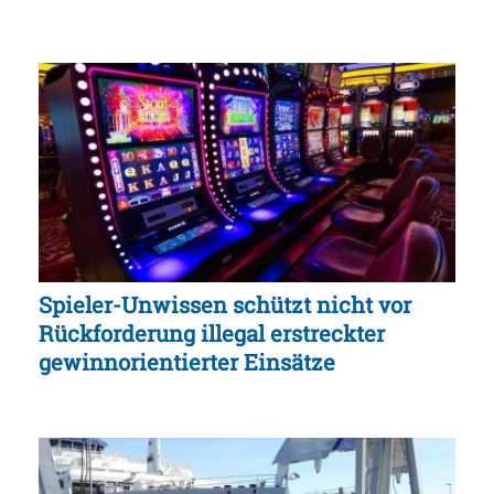
Spieler-Unwissen schützt nicht vor
Rückforderung illegal erstreckter
gewinnorientierter Einsätze