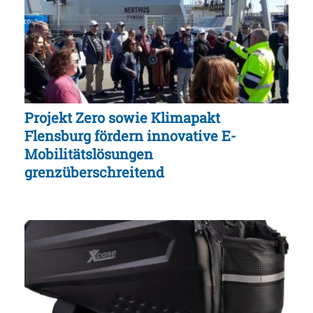
Projekt Zero sowie Klimapakt
Flensburg fördern innovative E-
Mobilitätslösungen
grenzüberschreitend