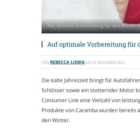
Auf optimale Vorbereitung für den Winter s
Auf optimale Vorbereitung für
REBECCA LIEBIG
VON
AM
23. NOVEMBER 2023
Die kalte Jahreszeit bringt für Autofah
Schlösser sowie ein stotternder Motor 
Consumer Line eine Vielzahl von leistun
Produkte von Caramba wurden bereits al
den Winter.