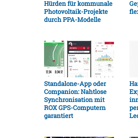
Hürden für kommunale
Ge
Photovoltaik-Projekte
fl
durch PPA-Modelle
Standalone-App oder
Ha
Companion: Nahtlose
Ex
Synchronisation mit
in
ROX GPS-Computern
pe
garantiert
Le