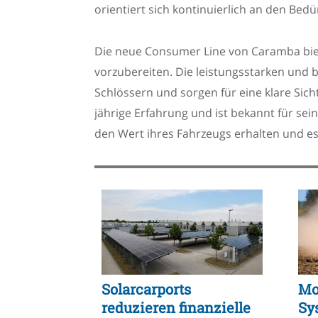
orientiert sich kontinuierlich an den Bed
Die neue Consumer Line von Caramba biete
vorzubereiten. Die leistungsstarken und 
Schlössern und sorgen für eine klare Sic
jährige Erfahrung und ist bekannt für s
den Wert ihres Fahrzeugs erhalten und es
Solarcarports
Mo
reduzieren finanzielle
Sy