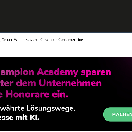
g für den Winter setzen – Carambas Consumer Line