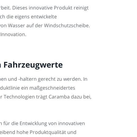
beit. Dieses innovative Produkt reinigt
ch die eigens entwickelte
n von Wasser auf der Windschutzscheibe.
 Innovation.
n Fahrzeugwerte
n und -haltern gerecht zu werden. In
oduktlinie ein maßgeschneidertes
r Technologien trägt Caramba dazu bei,
 für die Entwicklung von innovativen
leibend hohe Produktqualität und