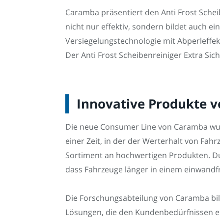
Caramba präsentiert den Anti Frost Scheib
nicht nur effektiv, sondern bildet auch 
Versiegelungstechnologie mit Abperleffekt
Der Anti Frost Scheibenreiniger Extra Sic
Innovative Produkte 
Die neue Consumer Line von Caramba wurd
einer Zeit, in der der Werterhalt von Fa
Sortiment an hochwertigen Produkten. Du
dass Fahrzeuge länger in einem einwandf
Die Forschungsabteilung von Caramba bil
Lösungen, die den Kundenbedürfnissen en