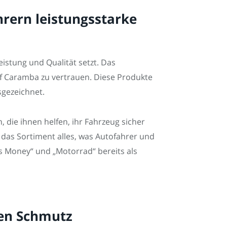
rern leistungsstarke
eistung und Qualität setzt. Das
f Caramba zu vertrauen. Diese Produkte
sgezeichnet.
 die ihnen helfen, ihr Fahrzeug sicher
 das Sortiment alles, was Autofahrer und
 Money“ und „Motorrad“ bereits als
gen Schmutz