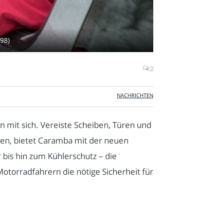
98)
0
NACHRICHTEN
n mit sich. Vereiste Scheiben, Türen und
den, bietet Caramba mit der neuen
 bis hin zum Kühlerschutz – die
torradfahrern die nötige Sicherheit für