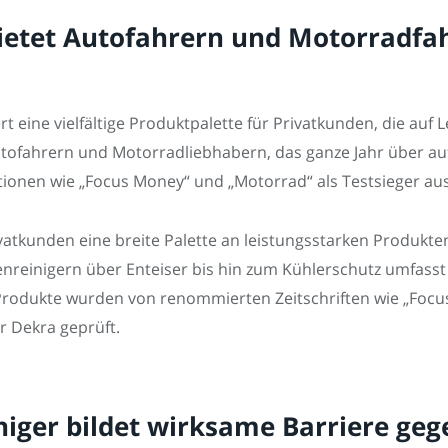
ietet Autofahrern und Motorradfah
eine vielfältige Produktpalette für Privatkunden, die auf L
utofahrern und Motorradliebhabern, das ganze Jahr über au
ionen wie „Focus Money“ und „Motorrad“ als Testsieger au
tkunden eine breite Palette an leistungsstarken Produkten,
nreinigern über Enteiser bis hin zum Kühlerschutz umfasst
rodukte wurden von renommierten Zeitschriften wie „Focus
r Dekra geprüft.
iniger bildet wirksame Barriere ge