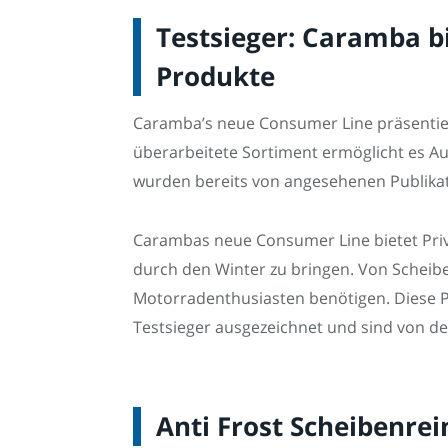
Testsieger: Caramba b
Produkte
Caramba’s neue Consumer Line präsentiert 
überarbeitete Sortiment ermöglicht es A
wurden bereits von angesehenen Publikat
Carambas neue Consumer Line bietet Priva
durch den Winter zu bringen. Von Scheibe
Motorradenthusiasten benötigen. Diese P
Testsieger ausgezeichnet und sind von de
Anti Frost Scheibenre