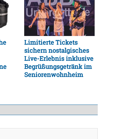
che
Limitierte Tickets
sichern nostalgisches
Live-Erlebnis inklusive
hne
Begrüßungsgetränk im
Seniorenwohnheim