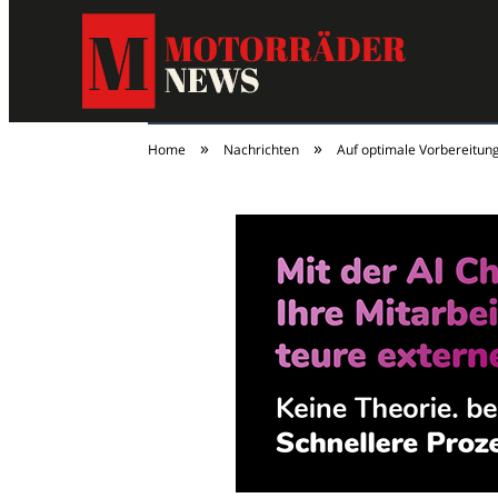
»
»
Home
Nachrichten
Auf optimale Vorbereitun
MotorräderNews