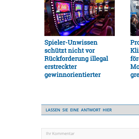
Spieler-Unwissen
Pr
schützt nicht vor
Kl
Rückforderung illegal
fö
erstreckter
Mo
gewinnorientierter
gr
Einsätze
LASSEN SIE EINE ANTWORT HIER