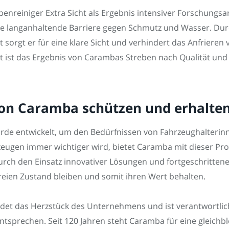
enreiniger Extra Sicht als Ergebnis intensiver Forschungsar
eine langanhaltende Barriere gegen Schmutz und Wasser. Dur
 sorgt er für eine klare Sicht und verhindert das Anfriere
ht ist das Ergebnis von Carambas Streben nach Qualität und
von Caramba schützen und erhalte
e entwickelt, um den Bedürfnissen von Fahrzeughalterinne
hrzeugen immer wichtiger wird, bietet Caramba mit dieser Pr
rch den Einsatz innovativer Lösungen und fortgeschrittene
reien Zustand bleiben und somit ihren Wert behalten.
det das Herzstück des Unternehmens und ist verantwortlich
tsprechen. Seit 120 Jahren steht Caramba für eine gleichb