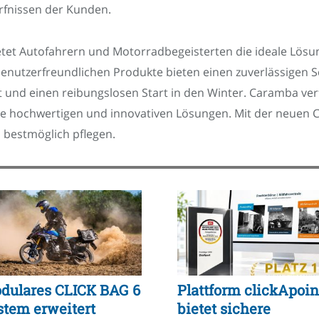
ürfnissen der Kunden.
t Autofahrern und Motorradbegeisterten die ideale Lösung,
benutzerfreundlichen Produkte bieten einen zuverlässigen S
ht und einen reibungslosen Start in den Winter. Caramba ve
eine hochwertigen und innovativen Lösungen. Mit der neuen
 bestmöglich pflegen.
dulares CLICK BAG 6
Plattform clickApoin
stem erweitert
bietet sichere