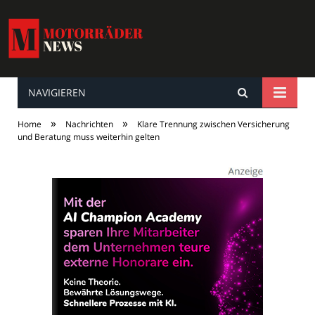
NAVIGIEREN
MotorräderNews
»
»
Home
Nachrichten
Klare Trennung zwischen Versicherung
und Beratung muss weiterhin gelten