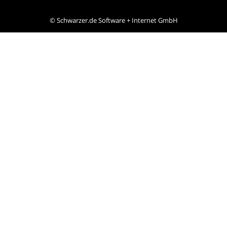
©
Schwarzer.de Software + Internet GmbH