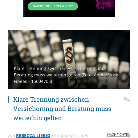
Klare Trennung zwischen Versicherung und
Beratung muss weiterhin gelten (Foto: AdobeStock -
Fineas - 15604705)
Klare Trennung zwischen
0
Versicherung und Beratung muss
weiterhin gelten
NACHRICHTEN
REBECCA LIEBIG
VON
AM
6. NOVEMBER 2025